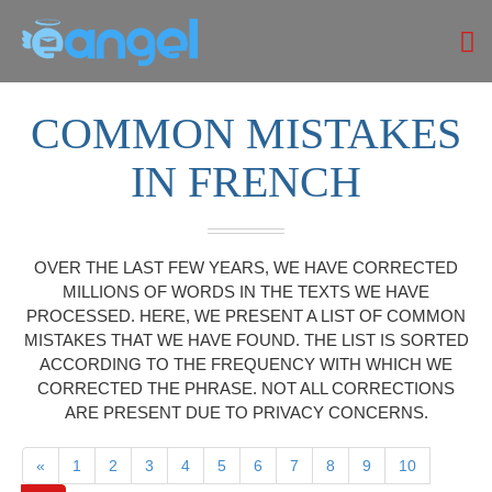
COMMON MISTAKES
IN FRENCH
OVER THE LAST FEW YEARS, WE HAVE CORRECTED
MILLIONS OF WORDS IN THE TEXTS WE HAVE
PROCESSED. HERE, WE PRESENT A LIST OF COMMON
MISTAKES THAT WE HAVE FOUND. THE LIST IS SORTED
ACCORDING TO THE FREQUENCY WITH WHICH WE
CORRECTED THE PHRASE. NOT ALL CORRECTIONS
ARE PRESENT DUE TO PRIVACY CONCERNS.
«
1
2
3
4
5
6
7
8
9
10