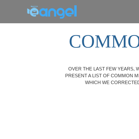
COMMON
OVER THE LAST FEW YEARS, 
PRESENT A LIST OF COMMON M
WHICH WE CORRECTED 