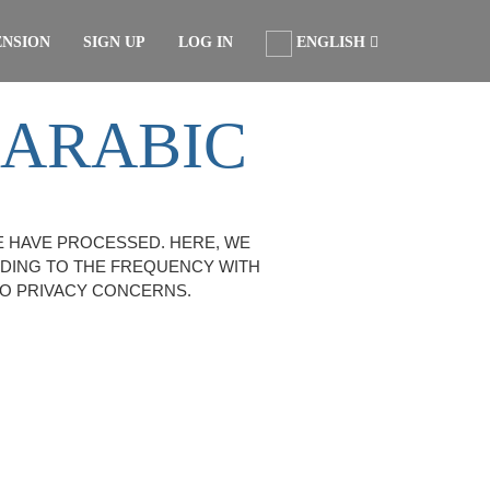
ENSION
SIGN UP
LOG IN
ENGLISH
 ARABIC
E HAVE PROCESSED. HERE, WE
RDING TO THE FREQUENCY WITH
TO PRIVACY CONCERNS.